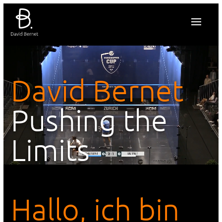
David Bernet
Pushing the
Limits
Hallo, ich bin